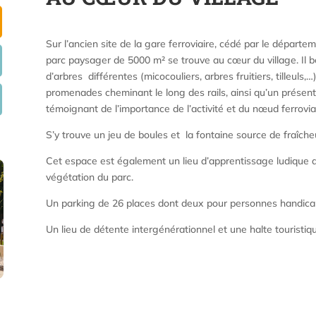
Sur l’ancien site de la gare ferroviaire, cédé par le départ
parc paysager de 5000 m² se trouve au cœur du village. Il
d’arbres différentes (micocouliers, arbres fruitiers, tilleuls,
promenades cheminant le long des rails, ainsi qu’un présent
témoignant de l’importance de l’activité et du nœud ferrovia
S’y trouve un jeu de boules et la fontaine source de fraîche
Cet espace est également un lieu d’apprentissage ludique av
végétation du parc.
Un parking de 26 places dont deux pour personnes handicap
Un lieu de détente intergénérationnel et une halte touristiqu