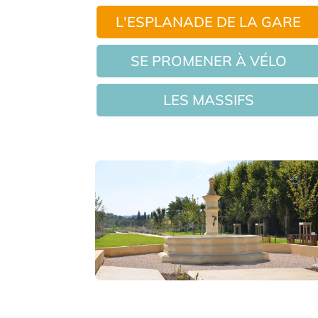
L'ESPLANADE DE LA GARE
SE PROMENER À VÉLO
LES MASSIFS