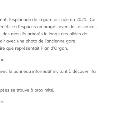
ement, l’esplanade de la gare est née en 2021. Ce
 bénéficie d’espaces ombragés avec des essences
…), des massifs arborés le longs des allées de
oir avec une photo de l’ancienne gare,
ire que représentait Plan d’Orgon.
ur.
ec le panneau informatif invitant à découvrir la
ées se trouve à proximité.
e.