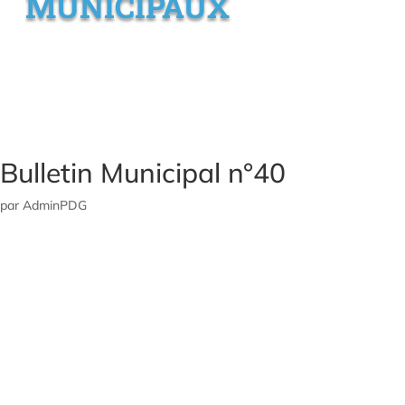
MUNICIPAUX
Bulletin Municipal n°40
par
AdminPDG