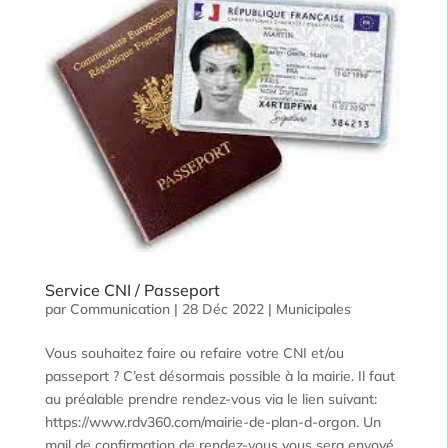
Service CNI / Passeport
par
Communication
|
28 Déc 2022
|
Municipales
Vous souhaitez faire ou refaire votre CNI et/ou
passeport ? C’est désormais possible à la mairie. Il faut
au préalable prendre rendez-vous via le lien suivant:
https://www.rdv360.com/mairie-de-plan-d-orgon. Un
mail de confirmation de rendez-vous vous sera envoyé...