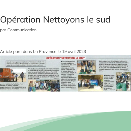
Opération Nettoyons le sud
par
Communication
Article paru dans La Provence le 19 avril 2023