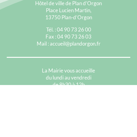
Hôtel de ville de Plan d’Orgon
Place Lucien Martin,
13750 Plan-d’Orgon
Tél. : 04 90 73 26 00
Fax : 04 90 73 26 03
Mail : accueil@plandorgon.fr
La Mairie vous accueille
du lundi au vendredi
de 8h30 à 12h
et de 13h30 à 17h00
Mentions Légales
Politique de Confidentialité