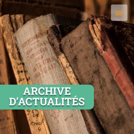
ARCHIVE
D’ACTUALITÉS