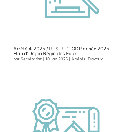
Arrêté 4-2025 / RTS-RTC-ODP année 2025
Plan d’Orgon Régie des Eaux
par
Secrétariat
|
10 Jan 2025
|
Arrêtés
,
Travaux