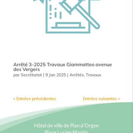
Arrêté 3-2025 Travaux Giammatteo avenue
des Vergers
par
Secrétariat
|
9 Jan 2025
|
Arrêtés
,
Travaux
« Entrées précédentes
Entrées suivantes »
Hôtel de ville de Plan d’Orgon
Place Lucien Martin,