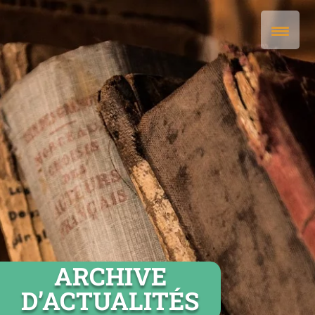
ARCHIVE
D’ACTUALITÉS