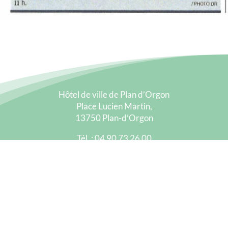
Hôtel de ville de Plan d’Orgon
Place Lucien Martin,
13750 Plan-d’Orgon
Tél. : 04 90 73 26 00
Fax : 04 90 73 26 03
Mail : accueil@plandorgon.fr
La Mairie vous accueille
du lundi au vendredi