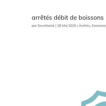
arrêtés débit de boissons
par
Secrétariat
|
28 Mai 2025
|
Arrêtés
,
Evenemen